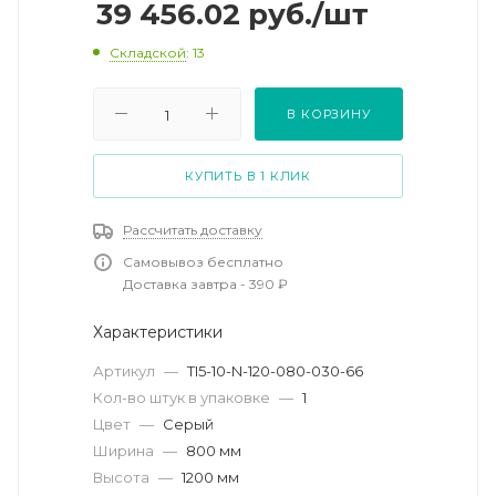
39 456.02
руб.
/шт
Складской
: 13
В КОРЗИНУ
КУПИТЬ В 1 КЛИК
Рассчитать доставку
Самовывоз бесплатно
Доставка завтра - 390 ₽
Характеристики
Артикул
—
TI5-10-N-120-080-030-66
Кол-во штук в упаковке
—
1
Цвет
—
Серый
Ширина
—
800 мм
Высота
—
1200 мм