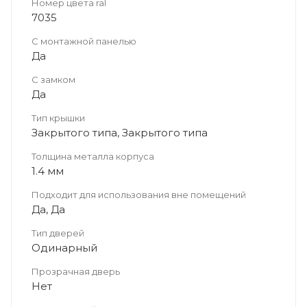
Номер цвета ral
7035
С монтажной панелью
Да
С замком
Да
Тип крышки
Закрытого типа, Закрытого типа
Толщина металла корпуса
1.4 мм
Подходит для использования вне помещений
Да, Да
Тип дверей
Одинарный
Прозрачная дверь
Нет