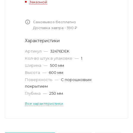
Заказной
Самовывоз бесплатно
Доставка завтра - 390 ₽
Характеристики
Артикул
—
32476DEK
Кол-во штук в упаковке
—
1
Ширина
—
500 мм
Высота
—
600 мм
Поверхность
—
С порошковым
покрытием
Глубина
—
250 мм
Все характеристики