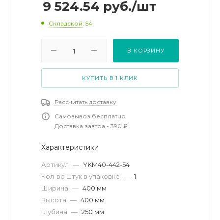
9 524.54
руб.
/шт
Складской
: 54
В КОРЗИНУ
КУПИТЬ В 1 КЛИК
Рассчитать доставку
Самовывоз бесплатно
Доставка завтра - 390 ₽
Характеристики
Артикул
—
YKM40-442-54
Кол-во штук в упаковке
—
1
Ширина
—
400 мм
Высота
—
400 мм
Глубина
—
250 мм