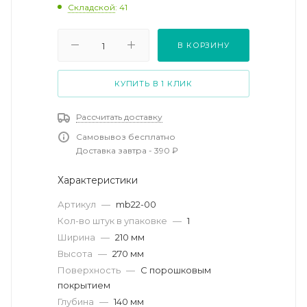
Складской
: 41
В КОРЗИНУ
КУПИТЬ В 1 КЛИК
Рассчитать доставку
Самовывоз бесплатно
Доставка завтра - 390 ₽
Характеристики
Артикул
—
mb22-00
Кол-во штук в упаковке
—
1
Ширина
—
210 мм
Высота
—
270 мм
Поверхность
—
С порошковым
покрытием
Глубина
—
140 мм