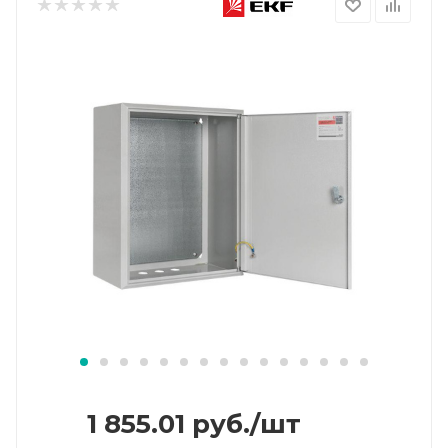
1 855.01
руб.
/шт