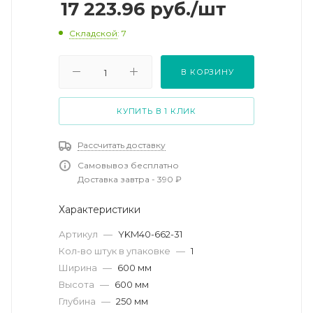
17 223.96
руб.
/шт
Складской
: 7
В КОРЗИНУ
КУПИТЬ В 1 КЛИК
Рассчитать доставку
Самовывоз бесплатно
Доставка завтра - 390 ₽
Характеристики
Артикул
—
YKM40-662-31
Кол-во штук в упаковке
—
1
Ширина
—
600 мм
Высота
—
600 мм
Глубина
—
250 мм