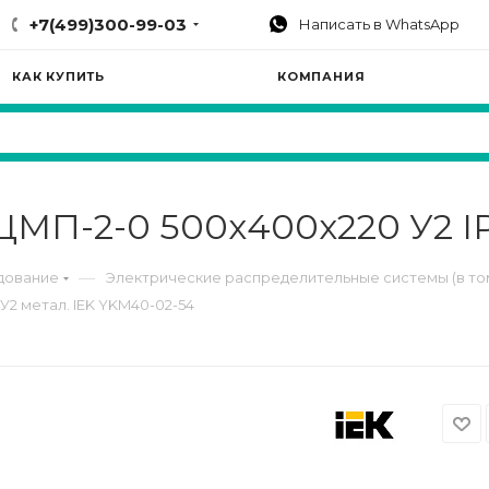
+7(499)300-99-03
Написать в WhatsApp
КАК КУПИТЬ
КОМПАНИЯ
МП-2-0 500х400х220 У2 I
—
дование
Электрические распределительные системы (в то
У2 метал. IEK YKM40-02-54