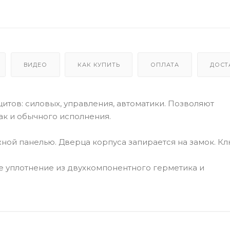
ВИДЕО
КАК КУПИТЬ
ОПЛАТА
ДОСТ
тов: силовых, управления, автоматики. Позволяют
ак и обычного исполнения.
ной панелью. Дверца корпуса запирается на замок. Кл
е уплотнение из двухкомпонентного герметика и