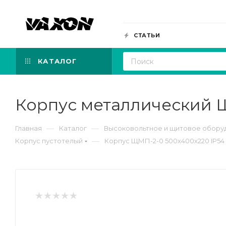
СТАТЬИ
КАТАЛОГ
Корпус металлический Щ
—
—
Главная
Каталог
Высоковольтное и щитовое обору
—
Корпус пустотелый
Корпус ЩМП-2-0 500х400х220 IP54 