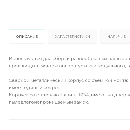
ОПИСАНИЕ
ХАРАКТЕРИСТИКИ
НАЛИЧИЕ
Используются для сборки разнообразных электрощи
производить монтаж аппаратуры как модульного, т
Сварной металлический корпус со съемной монтаж
имеет единый секрет.
Корпуса со степенью защиты IP54, имеют на дверц
пылевлагонепроницаемый замок.