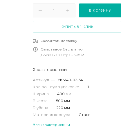
В КОРЗИНУ
КУПИТЬ В 1 КЛИК
Рассчитать доставку
Самовывоз бесплатно
Доставка завтра - 390 ₽
Характеристики
Артикул
—
YKM40-02-54
Кол-во штук в упаковке
—
1
Ширина
—
400 мм
Высота
—
500 мм
Глубина
—
220 мм
Материал корпуса
—
Сталь
Все характеристики