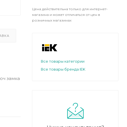
Цена действительна только для интернет-
магазина и может отличаться от цен в
розничных магазинах
АВКА
Все товары категории
Все товары бренда IEK
юч замка