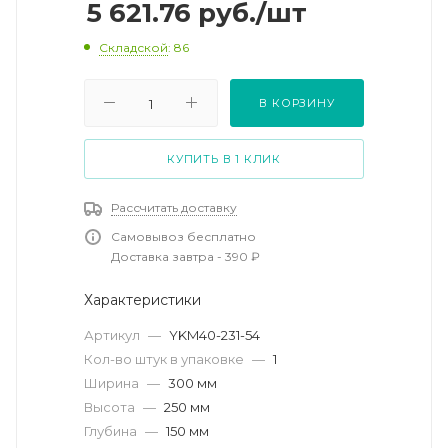
5 621.76
руб.
/шт
Складской
: 86
В КОРЗИНУ
КУПИТЬ В 1 КЛИК
Рассчитать доставку
Самовывоз бесплатно
Доставка завтра - 390 ₽
Характеристики
Артикул
—
YKM40-231-54
Кол-во штук в упаковке
—
1
Ширина
—
300 мм
Высота
—
250 мм
Глубина
—
150 мм