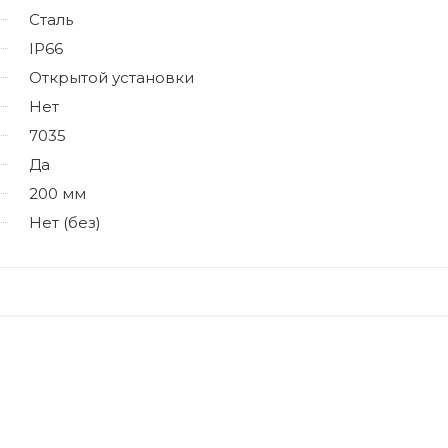
Сталь
IP66
Открытой установки
Нет
7035
Да
200 мм
Нет (без)