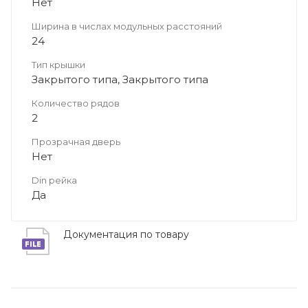
Нет
Ширина в числах модульных расстояний
24
Тип крышки
Закрытого типа, Закрытого типа
Количество рядов
2
Прозрачная дверь
Нет
Din рейка
Да
Документация по товару