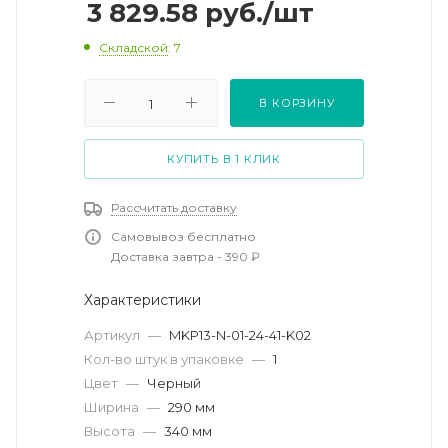
3 829.58
руб.
/шт
Складской
: 7
В КОРЗИНУ
КУПИТЬ В 1 КЛИК
Рассчитать доставку
Самовывоз бесплатно
Доставка завтра - 390 ₽
Характеристики
Артикул
—
MKP13-N-01-24-41-K02
Кол-во штук в упаковке
—
1
Цвет
—
Черный
Ширина
—
290 мм
Высота
—
340 мм