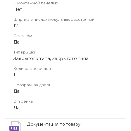
С монтажной панелью
Нет
Ширина в числах модульных расстояний
12
С замком
Да
Тип крышки
Закрытого типа, Закрытого типа
Количество рядов
1
Прозрачная дверь
Да
Din рейка
Да
Документация по товару