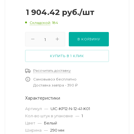
1 904.42
руб.
/шт
Складской
: 184
В КОРЗИНУ
КУПИТЬ В 1 КЛИК
Рассчитать доставку
Самовывоз бесплатно
Доставка завтра - 390 ₽
Характеристики
Артикул
—
UIC-KP12-N-12-41-K01
Кол-во штук в упаковке
—
1
Цвет
—
Белый
Ширина
—
290 мм