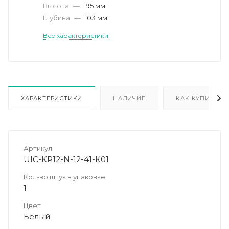
Высота
—
195 мм
Глубина
—
103 мм
Все характеристики
ХАРАКТЕРИСТИКИ
НАЛИЧИЕ
КАК КУПИТЬ
Артикул
UIC-KP12-N-12-41-K01
Кол-во штук в упаковке
1
Цвет
Белый