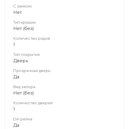
С замком
Нет
Тип крышки
Нет (без)
Количество рядов
1
Тип покрытия
Дверь
Прозрачная дверь
Да
Вид запора
Нет (без)
Количество дверей
1
Din рейка
Да