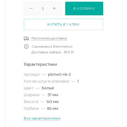
В КОРЗИНУ
КУПИТЬ В 1 КЛИК
Рассчитать доставку
Самовывоз бесплатно
Доставка завтра - 390 ₽
Характеристики
Артикул
—
pbm40-nk-2
Кол-во штук в упаковке
—
1
Цвет
—
Белый
Ширина
—
57 мм
Высота
—
143 мм
Глубина
—
82 мм
Все характеристики