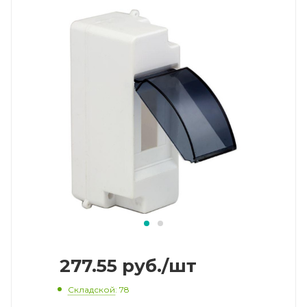
277.55
руб.
/шт
Складской
: 78