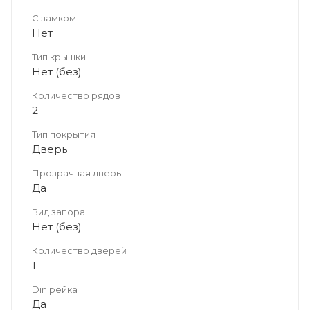
С замком
Нет
Тип крышки
Нет (без)
Количество рядов
2
Тип покрытия
Дверь
Прозрачная дверь
Да
Вид запора
Нет (без)
Количество дверей
1
Din рейка
Да