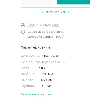
КУПИТЬ В 1 КЛИК
Рассчитать доставку
Самовывоз бесплатно
Доставка завтра - 390 ₽
Характеристики
Артикул
—
pb40-n-36
Кол-во штук в упаковке
—
1
Цвет
—
Белый
Ширина
—
270 мм
Высота
—
460 мм
Глубина
—
100 мм
Все характеристики