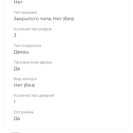
Нет
Тип крышки
Закрытого типа, Нет (без)
Количество рядов
3
Тип покрытия
Дверь
Прозрачная дверь
Да
Вид запора
Нет (без)
Количество дверей
1
Din рейка
Да