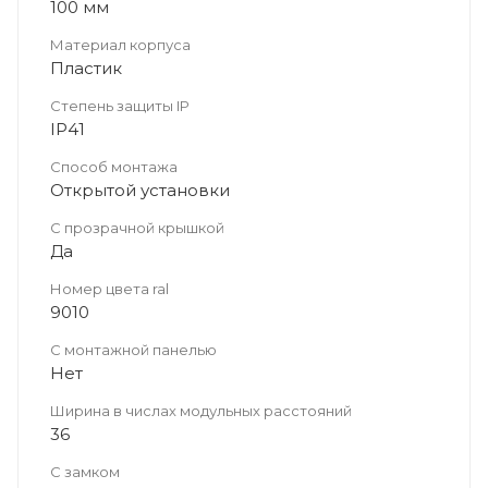
100 мм
Материал корпуса
Пластик
Степень защиты IP
IP41
Способ монтажа
Открытой установки
С прозрачной крышкой
Да
Номер цвета ral
9010
С монтажной панелью
Нет
Ширина в числах модульных расстояний
36
С замком