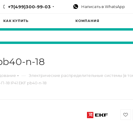
+7(499)300-99-03
Написать в WhatsApp
КАК КУПИТЬ
КОМПАНИЯ
pb40-n-18
—
дование
Электрические распределительные системы (в то
-18 IP41 EKF pb40-n-18