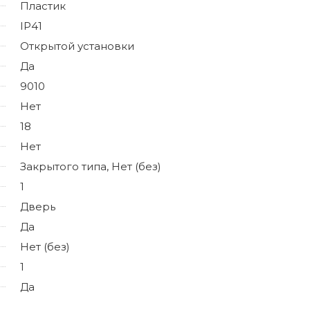
Пластик
IP41
Открытой установки
Да
9010
Нет
18
Нет
Закрытого типа, Нет (без)
1
Дверь
Да
Нет (без)
1
Да