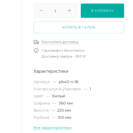
В КОРЗИНУ
КУПИТЬ В 1 КЛИК
Рассчитать доставку
Самовывоз бесплатно
Доставка завтра - 390 ₽
Характеристики
Артикул
—
pb40-n-18
Кол-во штук в упаковке
—
1
Цвет
—
Белый
Ширина
—
360 мм
Высота
—
220 мм
Глубина
—
100 мм
Все характеристики