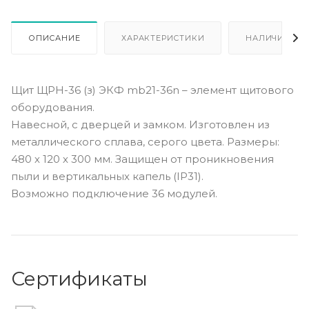
ОПИСАНИЕ
ХАРАКТЕРИСТИКИ
НАЛИЧИЕ
Щит ЩРН-36 (з) ЭКФ mb21-36n – элемент щитового
оборудования.
Навесной, с дверцей и замком. Изготовлен из
металлического сплава, серого цвета. Размеры:
480 х 120 х 300 мм. Защищен от проникновения
пыли и вертикальных капель (IP31).
Возможно подключение 36 модулей.
Сертификаты