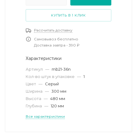
КУПИТЬ В 1 КЛИК
Рассчитать доставку
Самовывоз бесплатно
Доставка завтра - 390 ₽
Характеристики
Артикул
—
mb21-36n
Кол-во штук в упаковке
—
1
Цвет
—
Серый
Ширина
—
300 мм
Высота
—
480 мм
Глубина
—
120 мм
Все характеристики