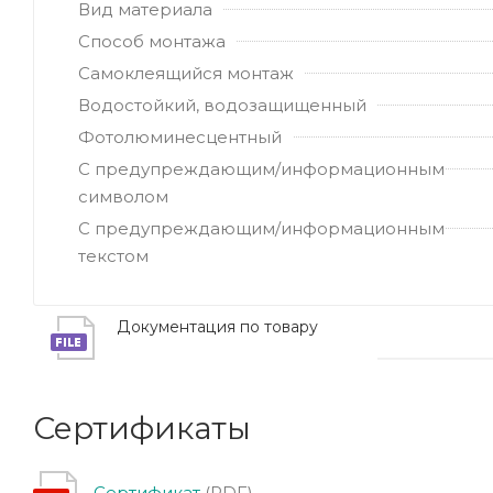
Вид материала
Способ монтажа
Самоклеящийся монтаж
Водостойкий, водозащищенный
Фотолюминесцентный
С предупреждающим/информационным
символом
С предупреждающим/информационным
текстом
Документация по товару
Сертификаты
Сертификат
(PDF)