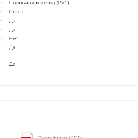
Поливинилхлорид (PVC)
Стена
Да
Да
Нет
Да
Да
Сертификат
(PDF)