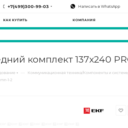
+7(499)300-99-03
Написать в WhatsApp
КАК КУПИТЬ
КОМПАНИЯ
дний комплект 137х240 PR
—
дование
Коммуникационная техника/Компоненты и систем
mn-1-2