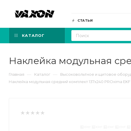
СТАТЬИ
КАТАЛОГ
Наклейка модульная сре
—
—
Главная
Каталог
Высоковольтное и щитовое обору
Наклейка модульная средний комплект 137х240 PROxima EKF 