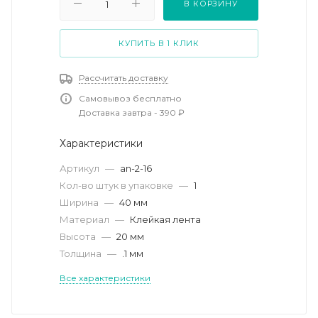
В КОРЗИНУ
КУПИТЬ В 1 КЛИК
Рассчитать доставку
Самовывоз бесплатно
Доставка завтра - 390 ₽
Характеристики
Артикул
—
an-2-16
Кол-во штук в упаковке
—
1
Ширина
—
40 мм
Материал
—
Клейкая лента
Высота
—
20 мм
Толщина
—
.1 мм
Все характеристики