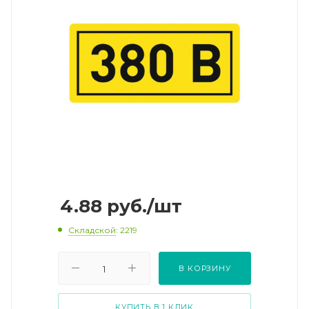
4.88
руб.
/шт
Складской
: 2219
В КОРЗИНУ
КУПИТЬ В 1 КЛИК