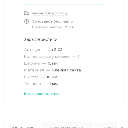
Рассчитать доставку
Самовывоз бесплатно
Доставка завтра - 390 ₽
Характеристики
Артикул
—
an-2-05
Кол-во штук в упаковке
—
1
Ширина
—
15 мм
Материал
—
Клейкая лента
Высота
—
10 мм
Толщина
—
.1 мм
Все характеристики