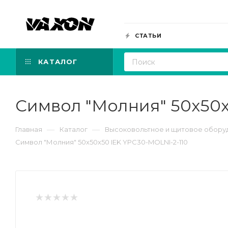
СТАТЬИ
КАТАЛОГ
Символ "Молния" 50х50х
—
—
Главная
Каталог
Высоковольтное и щитовое обору
Символ "Молния" 50х50х50 IEK YPC30-MOLNI-2-110