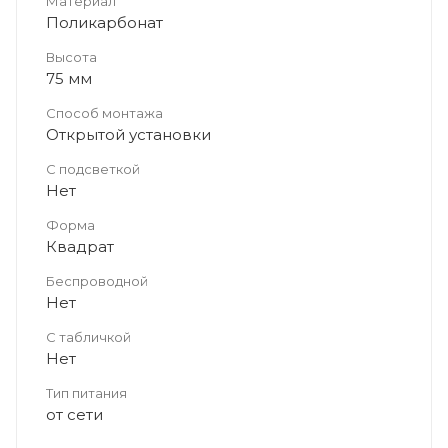
Материал
Поликарбонат
Высота
75 мм
Способ монтажа
Открытой установки
С подсветкой
Нет
Форма
Квадрат
Беспроводной
Нет
С табличкой
Нет
Тип питания
от сети