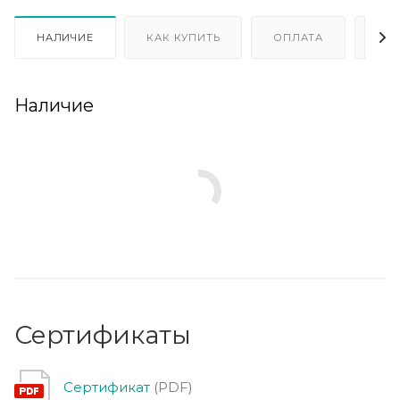
НАЛИЧИЕ
КАК КУПИТЬ
ОПЛАТА
ДО
Наличие
Сертификаты
Сертификат
(PDF)