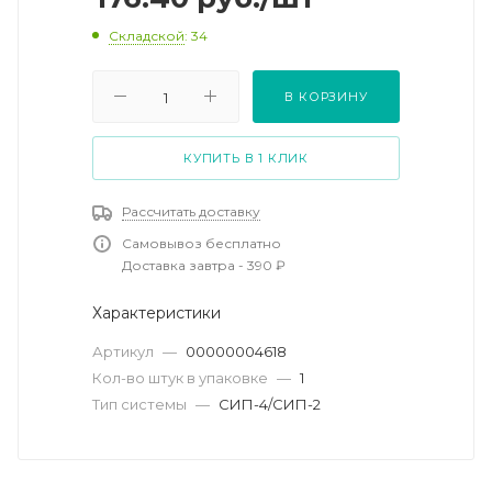
Складской
: 34
В КОРЗИНУ
КУПИТЬ В 1 КЛИК
Рассчитать доставку
Самовывоз бесплатно
Доставка завтра - 390 ₽
Характеристики
Артикул
—
00000004618
Кол-во штук в упаковке
—
1
Тип системы
—
СИП-4/СИП-2