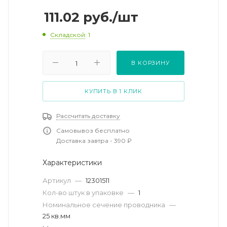
111.02
руб.
/шт
Складской
: 1
В КОРЗИНУ
КУПИТЬ В 1 КЛИК
Рассчитать доставку
Самовывоз бесплатно
Доставка завтра - 390 ₽
Характеристики
Артикул
—
12301511
Кол-во штук в упаковке
—
1
Номинальное сечение проводника
—
25 кв.мм