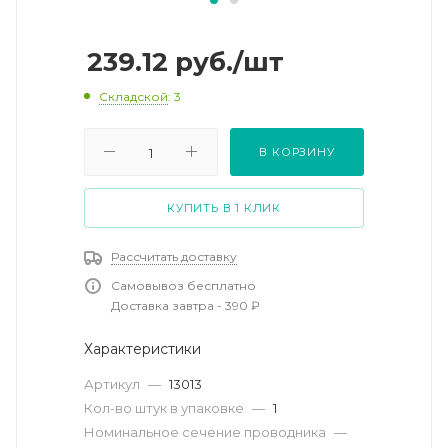
239.12
руб.
/шт
Складской
: 3
В КОРЗИНУ
КУПИТЬ В 1 КЛИК
Рассчитать доставку
Самовывоз бесплатно
Доставка завтра - 390 ₽
Характеристики
Артикул
—
13013
Кол-во штук в упаковке
—
1
Номинальное сечение проводника
—