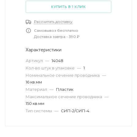
КУПИТЬ В 1 КЛИК
Рассчитать доставку
Самовывоз бесплатно
Доставка завтра - 390 ₽
Характеристики
Артикул
—
14048
Кол-во штук в упаковке
—
1
Номинальное сечение проводника
—
16 кв.мм
Материал
—
Пластик
Максимальное сечение проводника
—
150 кв.мм
Тип системы
—
СИП-2/СИП-4