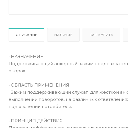
ОПИСАНИЕ
НАЛИЧИЕ
КАК КУПИТЬ
• НАЗНАЧЕНИЕ
Поддерживающий анкерный зажим предназначен 
опорах.
• ОБЛАСТЬ ПРИМЕНЕНИЯ
Зажим поддерживающий служат для жесткой анке
выполнении поворотов, на различных ответвлениях 
подключении потребителя.
• ПРИНЦИП ДЕЙСТВИЯ
Простая и эффективная конструкция поддержива