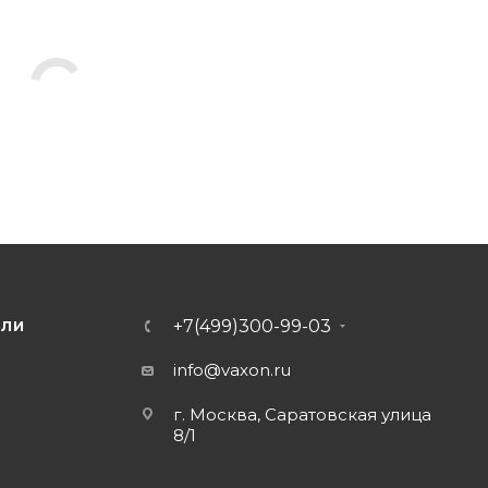
+7(499)300-99-03
ЕЛИ
info@vaxon.ru
г. Москва, Саратовская улица
8/1