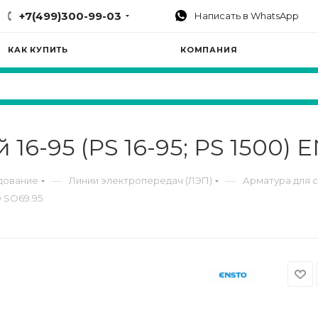
+7(499)300-99-03
Написать в WhatsApp
КАК КУПИТЬ
КОМПАНИЯ
6-95 (PS 16-95; PS 1500) 
—
—
дование
Линии электропередач (ЛЭП)
Арматура для 
O SO69.95