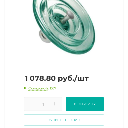
1 078.80
руб.
/шт
Складской
: 1557
В КОРЗИНУ
КУПИТЬ В 1 КЛИК