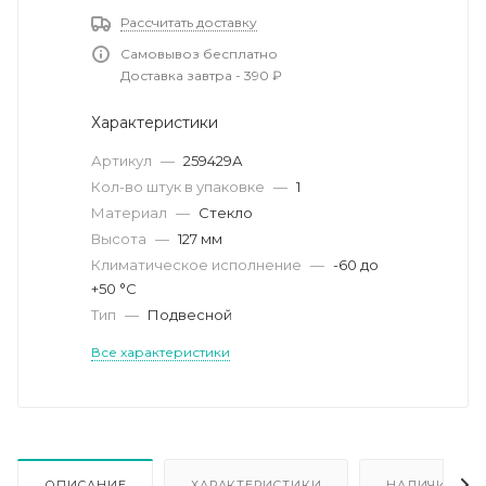
Рассчитать доставку
Самовывоз бесплатно
Доставка завтра - 390 ₽
Характеристики
Артикул
—
259429А
Кол-во штук в упаковке
—
1
Материал
—
Стекло
Высота
—
127 мм
Климатическое исполнение
—
-60 до
+50 °С
Тип
—
Подвесной
Все характеристики
ОПИСАНИЕ
ХАРАКТЕРИСТИКИ
НАЛИЧИЕ