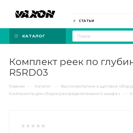
СТАТЬИ
КАТАЛОГ
Комплект реек по глуби
R5RD03
—
—
Главная
Каталог
Высоковольтное и щитовое обору
—
Компоненты для сборки распределительного шкафа
К