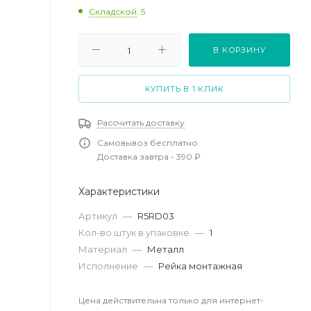
Складской
: 5
В КОРЗИНУ
КУПИТЬ В 1 КЛИК
Рассчитать доставку
Самовывоз бесплатно
Доставка завтра - 390 ₽
Характеристики
Артикул
—
R5RD03
Кол-во штук в упаковке
—
1
Материал
—
Металл
Исполнение
—
Рейка монтажная
Цена действительна только для интернет-