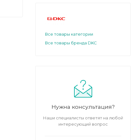
Все товары категории
Все товары бренда DKC
Нужна консультация?
Наши специалисты ответят на любой
интересующий вопрос