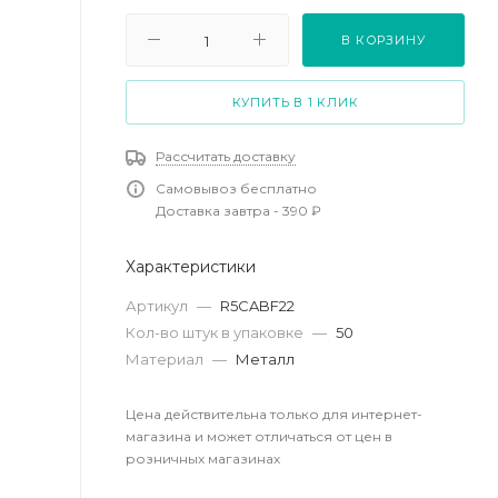
В КОРЗИНУ
КУПИТЬ В 1 КЛИК
Рассчитать доставку
Самовывоз бесплатно
Доставка завтра - 390 ₽
Характеристики
Артикул
—
R5CABF22
Кол-во штук в упаковке
—
50
Материал
—
Металл
Цена действительна только для интернет-
магазина и может отличаться от цен в
розничных магазинах