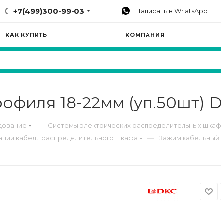
+7(499)300-99-03
Написать в WhatsApp
КАК КУПИТЬ
КОМПАНИЯ
офиля 18-22мм (уп.50шт) 
—
дование
Системы электрических распределительных шка
—
сации кабеля распределительного шкафа
Зажим кабельный 