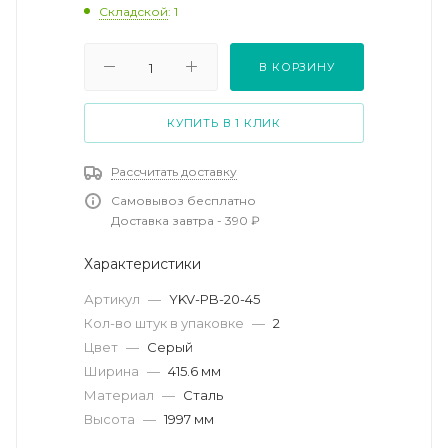
Складской
: 1
В КОРЗИНУ
КУПИТЬ В 1 КЛИК
Рассчитать доставку
Самовывоз бесплатно
Доставка завтра - 390 ₽
Характеристики
Артикул
—
YKV-PB-20-45
Кол-во штук в упаковке
—
2
Цвет
—
Серый
Ширина
—
415.6 мм
Материал
—
Сталь
Высота
—
1997 мм