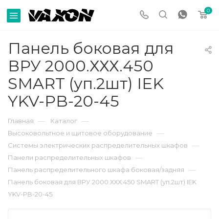
0
Панель боковая для
ВРУ 2000.ХХХ.450
SMART (уп.2шт) IEK
YKV-PB-20-45
—
—
Главная
Каталог
—
Высоковольтное и щитовое оборудование
—
Системы электрических распределительных шкафов
—
Панели распределительных шкафов
—
Панель распределительного шкафа боковая/задняя
Панель боковая для ВРУ 2000.ХХХ.450 SMART (уп.2шт) IEK
YKV-PB-20-45