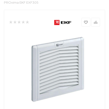
PROxima EKF EXF305