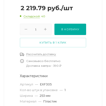
2 219.79
руб.
/шт
Складской
: 40
В КОРЗИНУ
КУПИТЬ В 1 КЛИК
Рассчитать доставку
Самовывоз бесплатно
Доставка завтра - 390 ₽
Характеристики
Артикул
—
EXF305
Кол-во штук в упаковке
—
1
Ширина
—
253 мм
Материал
—
Пластик