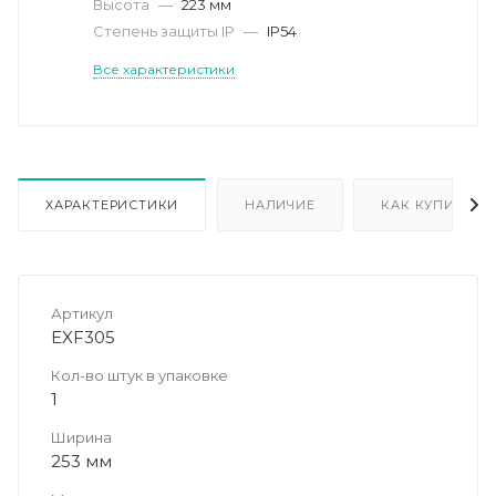
Высота
—
223 мм
Степень защиты IP
—
IP54
Все характеристики
ХАРАКТЕРИСТИКИ
НАЛИЧИЕ
КАК КУПИТЬ
Артикул
EXF305
Кол-во штук в упаковке
1
Ширина
253 мм