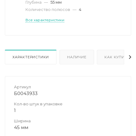
Глубина
—
55 мм
Количество полюсов
—
4
Все характеристики
ХАРАКТЕРИСТИКИ
НАЛИЧИЕ
КАК КУПИТЬ
Артикул
Б0043933
Кол-во штук в упаковке
1
Ширина
45 мм