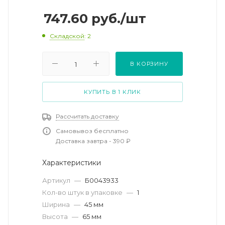
747.60
руб.
/шт
Складской
: 2
В КОРЗИНУ
КУПИТЬ В 1 КЛИК
Рассчитать доставку
Самовывоз бесплатно
Доставка завтра - 390 ₽
Характеристики
Артикул
—
Б0043933
Кол-во штук в упаковке
—
1
Ширина
—
45 мм
Высота
—
65 мм