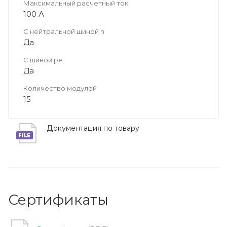
Максимальный расчетный ток
100 А
С нейтральной шиной n
Да
С шиной pe
Да
Количество модулей
15
Документация по товару
Сертификаты