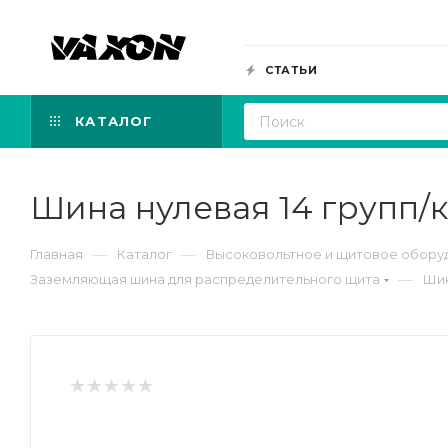
СТАТЬИ
КАТАЛОГ
Шина нулевая 14 групп/к
—
—
Главная
Каталог
Высоковольтное и щитовое обору
—
Заземляющая шина для распределительного щита
Шин