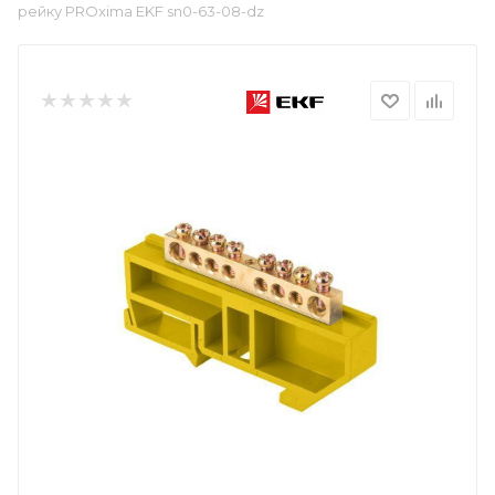
рейку PROxima EKF sn0-63-08-dz