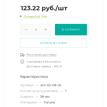
123.22
руб.
/шт
Складской
: 346
В КОРЗИНУ
КУПИТЬ В 1 КЛИК
Рассчитать доставку
Самовывоз бесплатно
Доставка завтра - 390 ₽
Характеристики
Артикул
—
sn0-63-08-dz
Кол-во штук в упаковке
—
1
Ширина
—
58 мм
Материал
—
Латунь