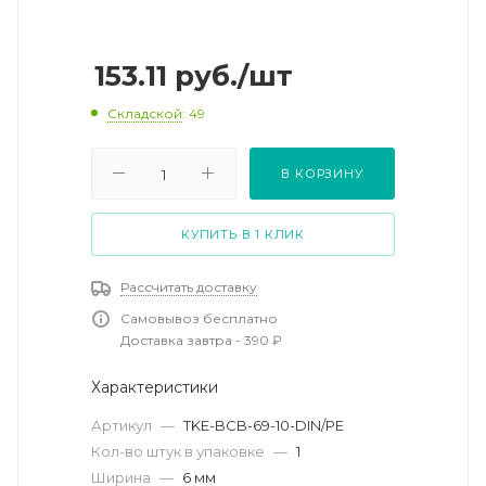
153.11
руб.
/шт
Складской
: 49
В КОРЗИНУ
КУПИТЬ В 1 КЛИК
Рассчитать доставку
Самовывоз бесплатно
Доставка завтра - 390 ₽
Характеристики
Артикул
—
TKE-BCB-69-10-DIN/PE
Кол-во штук в упаковке
—
1
Ширина
—
6 мм