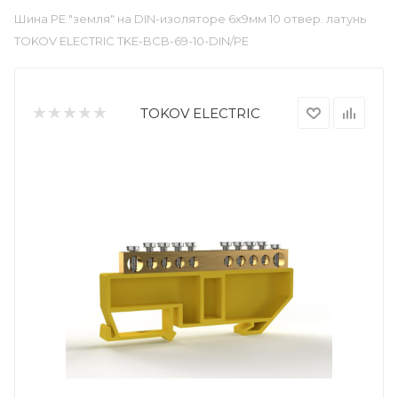
Шина PE "земля" на DIN-изоляторе 6х9мм 10 отвер. латунь
TOKOV ELECTRIC TKE-BCB-69-10-DIN/PE
TOKOV ELECTRIC