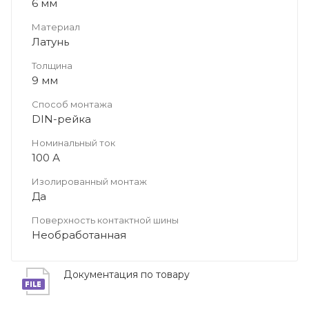
6 мм
Материал
Латунь
Толщина
9 мм
Способ монтажа
DIN-рейка
Номинальный ток
100 А
Изолированный монтаж
Да
Поверхность контактной шины
Необработанная
Документация по товару