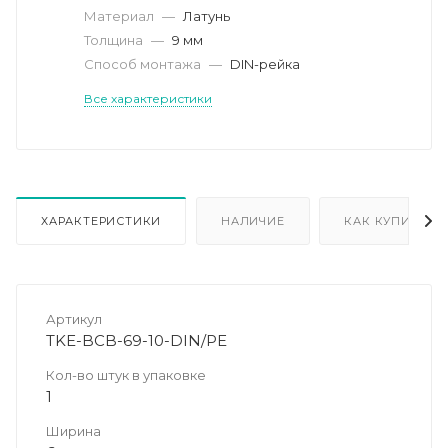
Материал
—
Латунь
Толщина
—
9 мм
Способ монтажа
—
DIN-рейка
Все характеристики
ХАРАКТЕРИСТИКИ
НАЛИЧИЕ
КАК КУПИТЬ
Артикул
TKE-BCB-69-10-DIN/PE
Кол-во штук в упаковке
1
Ширина