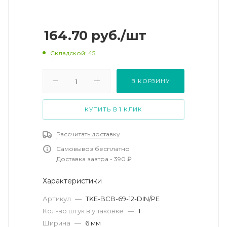
164.70
руб.
/шт
Складской
: 45
В КОРЗИНУ
КУПИТЬ В 1 КЛИК
Рассчитать доставку
Самовывоз бесплатно
Доставка завтра - 390 ₽
Характеристики
Артикул
—
TKE-BCB-69-12-DIN/PE
Кол-во штук в упаковке
—
1
Ширина
—
6 мм