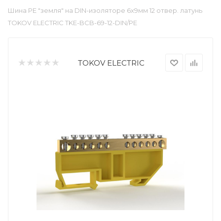
Шина PE "земля" на DIN-изоляторе 6х9мм 12 отвер. латунь
TOKOV ELECTRIC TKE-BCB-69-12-DIN/PE
TOKOV ELECTRIC