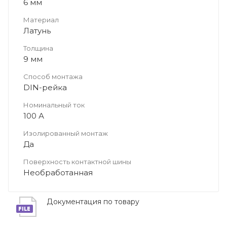
6 мм
Материал
Латунь
Толщина
9 мм
Способ монтажа
DIN-рейка
Номинальный ток
100 А
Изолированный монтаж
Да
Поверхность контактной шины
Необработанная
Документация по товару