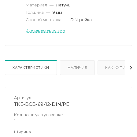
Материал
—
Латунь
Толщина
—
9 мм
Способ монтажа
—
DIN-рейка
Все характеристики
ХАРАКТЕРИСТИКИ
НАЛИЧИЕ
КАК КУПИТЬ
Артикул
TKE-BCB-69-12-DIN/PE
Кол-во штук в упаковке
1
Ширина