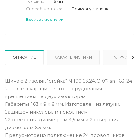
Толщина
—
6 мм
Способ монтажа
—
Прямая установка
Все характеристики
ОПИСАНИЕ
ХАРАКТЕРИСТИКИ
НАЛИЧИЕ
Шина с 2 изолят. "стойка" N 190.63.24. ЭКФ sn1-63-24-
2 – аксессуар щитового оборудования с
креплением на двух изоляторах.
Габариты: 163 х 9 х 6 мм. Изготовлен из латуни.
Защищен никелевым покрытием.
22 отверстия диаметром 4,5 мм и 2 отверстия
диаметром 6,5 мм.
Предусмотрено подключение 24 проводников.