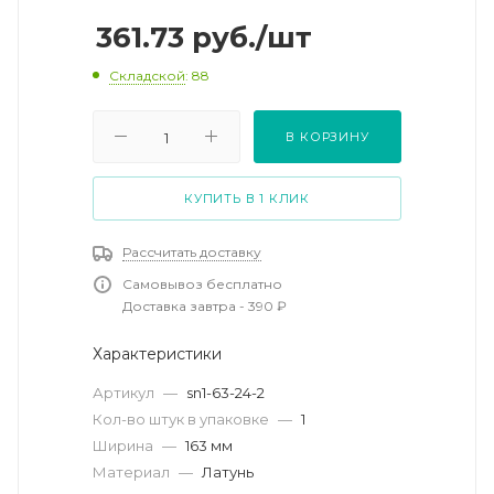
361.73
руб.
/шт
Складской
: 88
В КОРЗИНУ
КУПИТЬ В 1 КЛИК
Рассчитать доставку
Самовывоз бесплатно
Доставка завтра - 390 ₽
Характеристики
Артикул
—
sn1-63-24-2
Кол-во штук в упаковке
—
1
Ширина
—
163 мм
Материал
—
Латунь