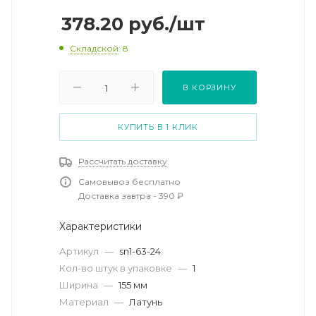
378.20
руб.
/шт
Складской
: 8
В КОРЗИНУ
КУПИТЬ В 1 КЛИК
Рассчитать доставку
Самовывоз бесплатно
Доставка завтра - 390 ₽
Характеристики
Артикул
—
sn1-63-24
Кол-во штук в упаковке
—
1
Ширина
—
155 мм
Материал
—
Латунь