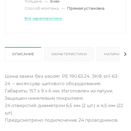
Толщина
—
6 мм
Способ монтажа
—
Прямая установка
Все характеристики
ОПИСАНИЕ
ХАРАКТЕРИСТИКИ
НАЛИЧИЕ
Шина зазем. без изолят. РЕ 190.63.24. ЭКФ sn1-63-
24 – аксессуар щитового оборудования.
Габариты: 157 х 9 х 6 мм. Изготовлен из латуни.
Защищен никелевым покрытием.
24 отверстий: диаметром 6,5 мм (2 шт.) и 4,5 мм (22
шт).
Предусмотрено подключение 24 проводников.