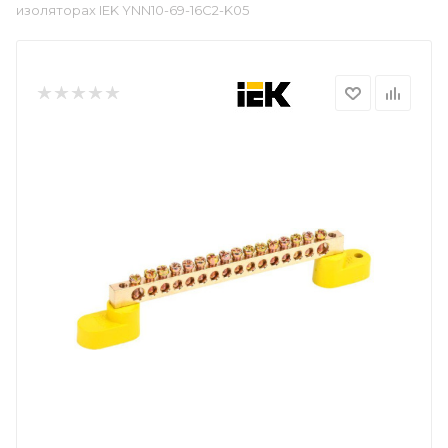
изоляторах IEK YNN10-69-16C2-K05