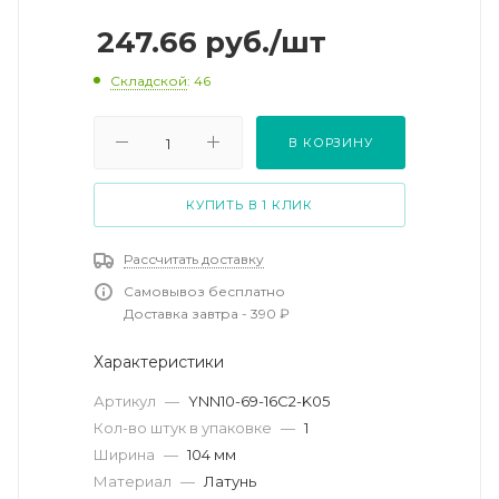
247.66
руб.
/шт
Складской
: 46
В КОРЗИНУ
КУПИТЬ В 1 КЛИК
Рассчитать доставку
Самовывоз бесплатно
Доставка завтра - 390 ₽
Характеристики
Артикул
—
YNN10-69-16C2-K05
Кол-во штук в упаковке
—
1
Ширина
—
104 мм
Материал
—
Латунь