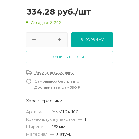
334.28
руб.
/шт
Складской
: 242
В КОРЗИНУ
КУПИТЬ В 1 КЛИК
Рассчитать доставку
Самовывоз бесплатно
Доставка завтра - 390 ₽
Характеристики
Артикул
—
YNN11-24-100
Кол-во штук в упаковке
—
1
Ширина
—
162 мм
Материал
—
Латунь