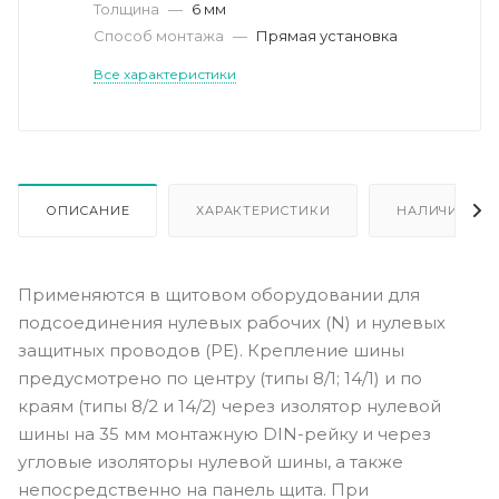
Толщина
—
6 мм
Способ монтажа
—
Прямая установка
Все характеристики
ОПИСАНИЕ
ХАРАКТЕРИСТИКИ
НАЛИЧИЕ
Применяются в щитовом оборудовании для
подсоединения нулевых рабочих (N) и нулевых
защитных проводов (РЕ). Крепление шины
предусмотрено по центру (типы 8/1; 14/1) и по
краям (типы 8/2 и 14/2) через изолятор нулевой
шины на 35 мм монтажную DIN-рейку и через
угловые изоляторы нулевой шины, а также
непосредственно на панель щита. При