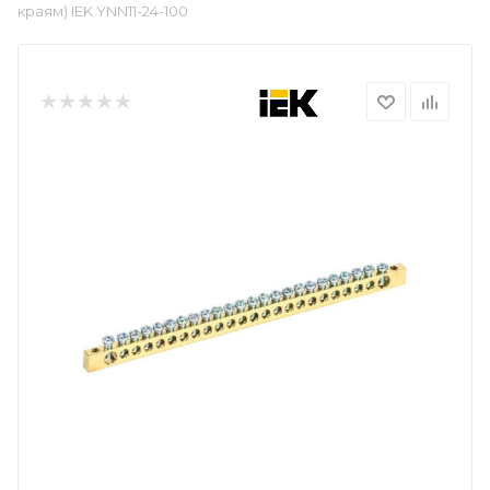
краям) IEK YNN11-24-100