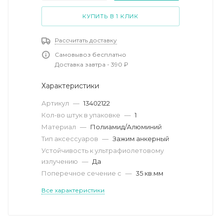
КУПИТЬ В 1 КЛИК
Рассчитать доставку
Самовывоз бесплатно
Доставка завтра - 390 ₽
Характеристики
Артикул
—
13402122
Кол-во штук в упаковке
—
1
Материал
—
Полиамид/Алюминий
Тип аксессуаров
—
Зажим анкерный
Устойчивость к ультрафиолетовому
излучению
—
Да
Поперечное сечение с
—
35 кв.мм
Все характеристики