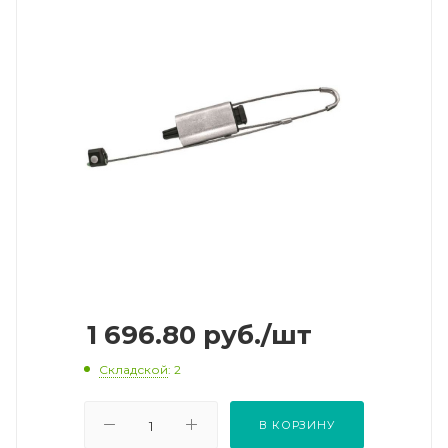
1 696.80
руб.
/шт
Складской
: 2
В КОРЗИНУ