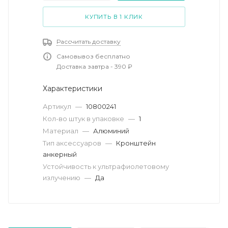
КУПИТЬ В 1 КЛИК
Рассчитать доставку
Самовывоз бесплатно
Доставка завтра - 390 ₽
Характеристики
Артикул
—
10800241
Кол-во штук в упаковке
—
1
Материал
—
Алюминий
Тип аксессуаров
—
Кронштейн
анкерный
Устойчивость к ультрафиолетовому
излучению
—
Да