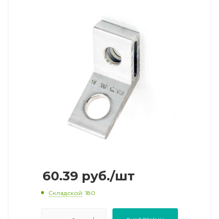
60.39
руб.
/шт
Складской
: 180