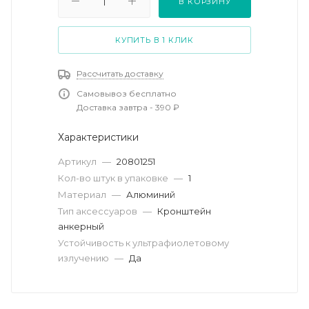
В КОРЗИНУ
КУПИТЬ В 1 КЛИК
Рассчитать доставку
Самовывоз бесплатно
Доставка завтра - 390 ₽
Характеристики
Артикул
—
20801251
Кол-во штук в упаковке
—
1
Материал
—
Алюминий
Тип аксессуаров
—
Кронштейн
анкерный
Устойчивость к ультрафиолетовому
излучению
—
Да