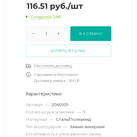
116.51
руб.
/шт
Складской
: 2481
В КОРЗИНУ
КУПИТЬ В 1 КЛИК
Рассчитать доставку
Самовывоз бесплатно
Доставка завтра - 390 ₽
Характеристики
Артикул
—
20601011
Кол-во штук в упаковке
—
1
Материал
—
Сталь/Полиамид
Тип аксессуаров
—
Зажим анкерный
Устойчивость к ультрафиолетовому