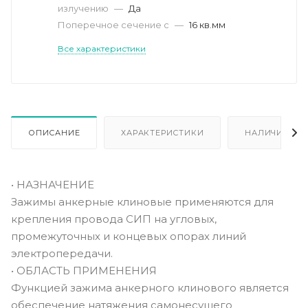
излучению
—
Да
Поперечное сечение с
—
16 кв.мм
Все характеристики
ОПИСАНИЕ
ХАРАКТЕРИСТИКИ
НАЛИЧИЕ
• НАЗНАЧЕНИЕ
Зажимы анкерные клиновые применяются для
крепления провода СИП на угловых,
промежуточных и концевых опорах линий
электропередачи.
• ОБЛАСТЬ ПРИМЕНЕНИЯ
Функцией зажима анкерного клинового является
обеспечение натяжения самонесущего