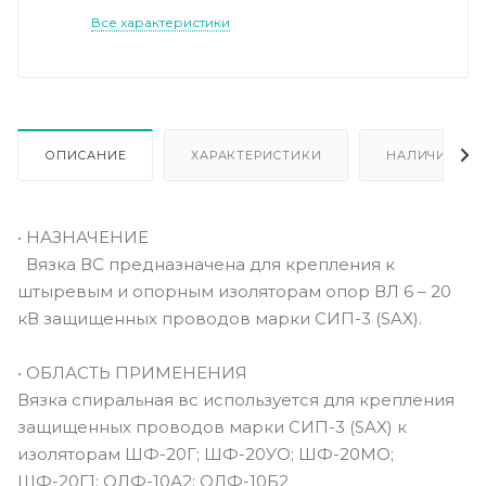
Все характеристики
ОПИСАНИЕ
ХАРАКТЕРИСТИКИ
НАЛИЧИЕ
• НАЗНАЧЕНИЕ
Вязка ВС предназначена для крепления к
штыревым и опорным изоляторам опор ВЛ 6 – 20
кВ защищенных проводов марки CИП-3 (SAX).
• ОБЛАСТЬ ПРИМЕНЕНИЯ
Вязка спиральная вс используется для крепления
защищенных проводов марки СИП-3 (SAX) к
изоляторам ШФ-20Г; ШФ-20УО; ШФ-20МО;
ШФ-20Г1; ОЛФ-10А2; ОЛФ-10Б2