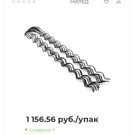
НИЛЕД
1 156.56
руб.
/упак
Складской
: 11